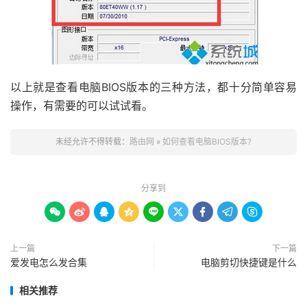
以上就是查看电脑BIOS版本的三种方法，都十分简单容易
操作，有需要的可以试试看。
未经允许不得转载：
路由网
»
如何查看电脑BIOS版本?
分享到









上一篇
下一篇
爱发电怎么发合集
电脑剪切快捷键是什么
相关推荐