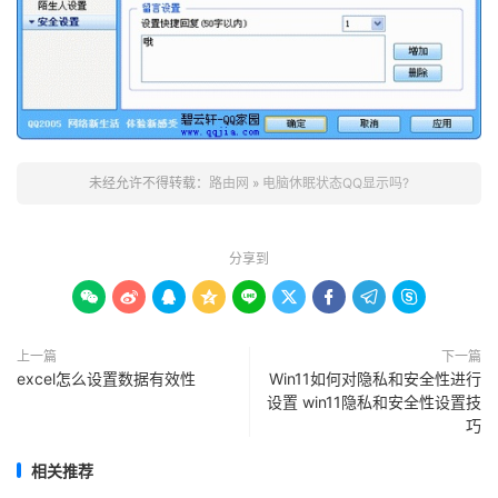
未经允许不得转载：
路由网
»
电脑休眠状态QQ显示吗?
分享到









上一篇
下一篇
excel怎么设置数据有效性
Win11如何对隐私和安全性进行
设置 win11隐私和安全性设置技
巧
相关推荐