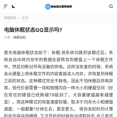



网络百科
正文

电脑休眠状态QQ显示吗?
分类：
网络百科
首先电脑休眠状态如下：休眠:将系统切换到该模式后，系
统会自动将内存中的数据全部转存到硬盘上一个休眠文件
中，然后切断对所有设备的供电。这样当恢复的时候，系统
会从硬盘上将休眠文件的内容直接读入内存，并恢复到休眠
之前的状态。这种模式完全不耗电，因此不怕休眠后供电异
常，但代价是需要一块和物理内存一样大小的硬盘空间（好
在现在的硬盘已经跨越TB级别了，大容量硬盘越来越便
宜）。而这种模式的恢复速度较慢，取决于内存大小和硬盘
速度，一般都要1分钟左右，甚至更久。 将你关机时的计算
机状态保存到硬盘. 下次开机的时候自动读取状态 也几是开