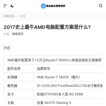



网络百科
正文

2017史上最牛AMD电脑配置方案是什么?
分类：
网络百科
[td]
AMD最牛配置来了1.5万元Ryzen7 1800X八核独显装机方案推荐
配件名称
品牌型号
处理器
AMD Ryzen 7 1800X（散片）
散热器
ID-COOLING Frostflow240L/120水冷散热器
显卡
影驰GTX1080名人堂 8G 256B
主板
技嘉 AX370-Gaming 5