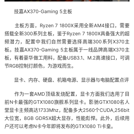
技嘉AX370-Gaming 5主板
主板方面，Ryzen 7 1800X采用全新AM4接口，需要
搭载全新300系列主板，鉴于Ryzen 7 1800X具备强大的超
频潜力，配置中我们自然需要选择高端300系列X370主
板。技嘉AX370-Gaming 5主板属于一线品牌高端X370主
板，有着豪华做工用料，配备USB3.1、M.2高速接口，可调
节RGB控制灯颜色，为游戏而生。
显卡、内存、硬盘、机箱电源、显示器与电脑配置点评
作为一套AMD顶级发烧配置，显卡方面我们选用了目
前N卡最强的GTX1080旗舰系列显卡。影驰GTX1080名人
堂显卡主频高达1733Mhz，配备多大2560个CUDA,256bit
大位宽，8GB GDR5X超大显存，性能彪悍。此外，后续用
户还可以考虑N卡今年即将发布的GTX1080 Ti卡皇。