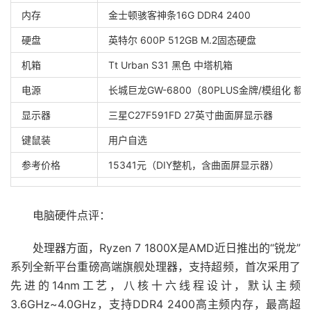
内存
金士顿骇客神条16G DDR4 2400
硬盘
英特尔 600P 512GB M.2固态硬盘
机箱
Tt Urban S31 黑色 中塔机箱
电源
长城巨龙GW-6800（80PLUS金牌/模组化 额
显示器
三星C27F591FD 27英寸曲面屏显示器
键鼠装
用户自选
参考价格
15341元（DIY整机，含曲面屏显示器）
电脑硬件点评：
处理器方面，Ryzen 7 1800X是AMD近日推出的“锐龙”
系列全新平台重磅高端旗舰处理器，支持超频，首次采用了
先进的14nm工艺，八核十六线程设计，默认主频
3.6GHz~4.0GHz，支持DDR4 2400高主频内存，最高超