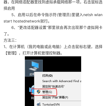
器，在网络适配器里找到虚拟承载网络那一项，右击鼠标选
择启用
5、启用以后在命令指示符(管理员)里键入netsh wlan
start hostednetwork就行。
6、“更改适配器设置”那里就会再次出现那个虚拟网卡
了。
方法三：
1、在计算机（我的电脑或此电脑）上点击鼠标右键，选择
【管理】，打开计算机管理控制器。