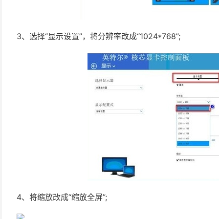
3、选择“显示设置”，将分辨率改成“1024*768”;
4、将缩放改成“缩放全屏”;