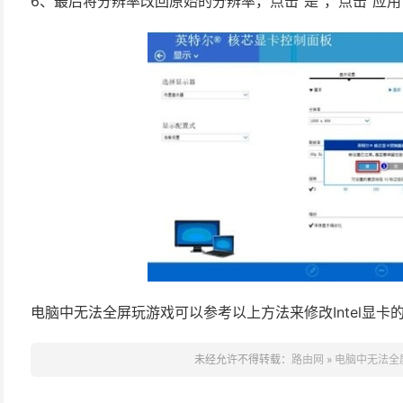
6、最后将分辨率改回原始的分辨率，点击“是”，点击“应用
电脑中无法全屏玩游戏可以参考以上方法来修改Intel显卡
未经允许不得转载：
路由网
»
电脑中无法全屏