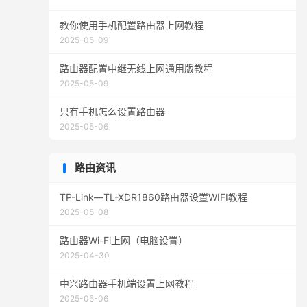
教你使用手机配置路由器上网教程
2025-05-09
路由器配置中继无线上网通用版教程
2025-05-09
只有手机怎么设置路由器
2025-05-06
路由资讯
TP-Link—TL-XDR1860路由器设置WIFI教程
2025-05-08
路由器Wi-Fi上网（电脑设置）
2025-04-30
中兴路由器手机端设置上网教程
2025-05-06