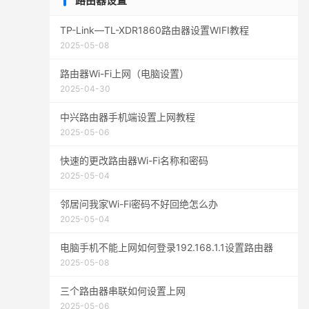
路由器设置
TP-Link—TL-XDR1860路由器设置WIFI教程
2025-05-08
路由器Wi-Fi上网（电脑设置）
2025-04-30
中兴路由器手机端设置上网教程
2025-05-06
快速的更改路由器Wi-Fi名称和密码
2025-05-04
邻居问我家Wi-Fi密码不好回绝怎么办
2025-05-04
电脑手机不能上网如何登录192.168.1.1设置路由器
2025-05-08
三个路由器串联如何设置上网
2025-05-06