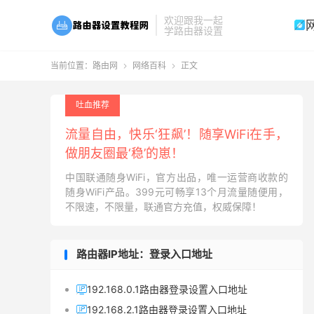
欢迎跟我一起

学路由器设置
当前位置：
路由网
网络百科
正文


吐血推荐
流量自由，快乐‘狂飙’！随享WiFi在手，
做朋友圈最‘稳’的崽！
中国联通随身WiFi，官方出品，唯一运营商收款的
随身WiFi产品。399元可畅享13个月流量随便用，
不限速，不限量，联通官方充值，权威保障！
路由器IP地址：登录入口地址
192.168.0.1路由器登录设置入口地址

192.168.2.1路由器登录设置入口地址
