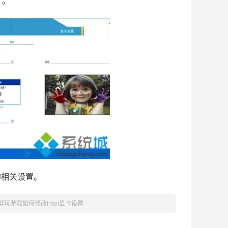
”。
的相关设置。
玩游戏如何修改Intel显卡设置