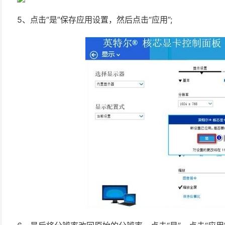
5、点击“是”保存应用设置，然后点击“应用”;