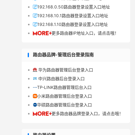
192.168.0.50路由器登录设置入口地址

192.168.10.1路由器登录设置入口地址

192.168.1.10路由器登录设置入口地址

更多路由器IP地址入口，请点击哦！

路由器品牌-管理后台登录指南
华为路由器管理后台登录入口

中兴路由器后台登录入口

TP-LINK路由器管理后台入口

小米路由器管理后台登录入口

华硕路由器管理后台登录入口

更多路由器品牌登录入口，请点击哦！
