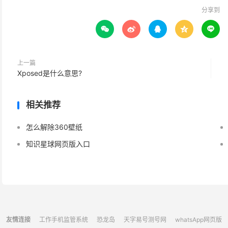
分享到





上一篇
Xposed是什么意思?
相关推荐
怎么解除360壁纸
知识星球网页版入口
友情连接
工作手机监管系统
恐龙岛
天字易号测号网
whatsApp网页版