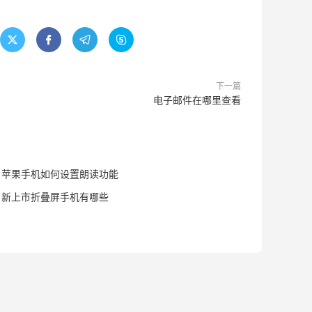




下一篇
电子邮件在哪里查看
苹果手机如何设置朗读功能
新上市折叠屏手机有哪些