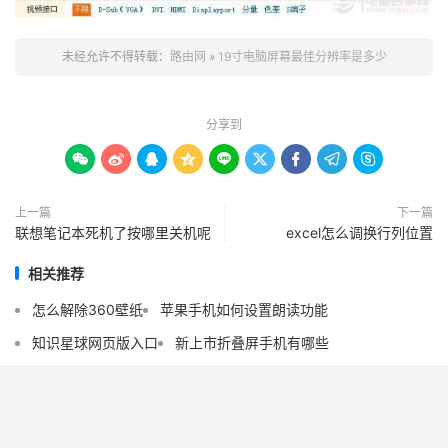
未经允许不得转载：
路由网
»
19寸电脑屏幕最佳分辨率是多少
分享到









上一篇
下一篇
联想笔记本死机了按哪里关机呢
excel怎么调换行列位置
相关推荐
怎么解除360壁纸
苹果手机如何设置朗读功能
知识星球网页版入口
新上市折叠屏手机有哪些