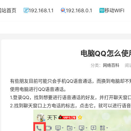
网站首页
192.168.1.1
192.168.0.1
移动WIFI



电脑QQ怎么使
分类：
网络百科
阅读
有些朋友目前可能只会手机QQ语音通话，而换到电脑却不
使用电脑进行QQ语音通话。
1.登录QQ，找到想要进行语音通话的好友，并打开聊天窗
2.找到聊天窗口上方电话的标志，点击它，就可以进行语