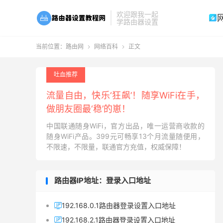
欢迎跟我一起

学路由器设置
当前位置：
路由网
网络百科
正文


吐血推荐
流量自由，快乐‘狂飙’！随享WiFi在手，
做朋友圈最‘稳’的崽！
中国联通随身WiFi，官方出品，唯一运营商收款的
随身WiFi产品。399元可畅享13个月流量随便用，
不限速，不限量，联通官方充值，权威保障！
路由器IP地址：登录入口地址
192.168.0.1路由器登录设置入口地址

192.168.2.1路由器登录设置入口地址
