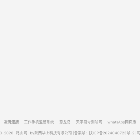
友情连接
工作手机监管系统
恐龙岛
天字易号测号网
whatsApp网页版
10-2026
路由网
by陕西华上科技有限公司 |
备案号：陕ICP备2024040723号-2 |