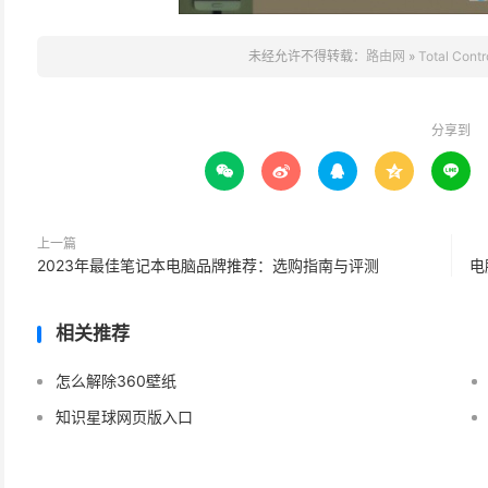
未经允许不得转载：
路由网
»
Total C
分享到





上一篇
2023年最佳笔记本电脑品牌推荐：选购指南与评测
电
相关推荐
怎么解除360壁纸
知识星球网页版入口