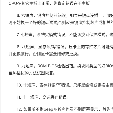
CPU在其它主板上正常，则肯定错误在于主板。
6. 六短声，键盘控制器错误。如果是键盘没插上，那好
则不妨换一个好的键盘试试;否则就是键盘控制芯片或相关
7. 七短声，系统实模式错误，不能切换到保护模式。
8. 八短声，显存读/写错误。显卡上的存贮芯片可能
并更换就行，否则显卡需要维修或更换。
9. 九短声，ROM BIOS检验出错。换块同类型的好BI
至热插拔的方法试图恢复。
10. 十短声，寄存器读/写错误。只能是维修或更换主
11. 十一短声，高速缓存错误。
12. 如果听不到beep响铃声也看不到屏幕显示，首