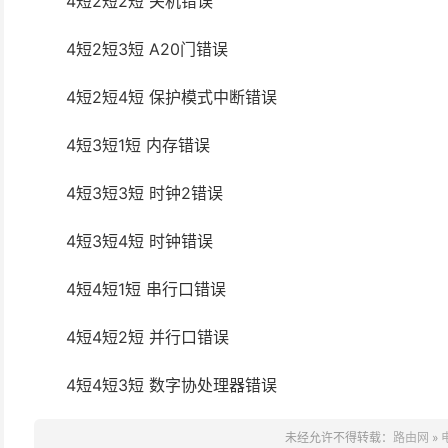
4短2短2短 关机错误
4短2短3短 A20门错误
4短2短4短 保护模式中断错误
4短3短1短 内存错误
4短3短3短 时钟2错误
4短3短4短 时钟错误
4短4短1短 串行口错误
4短4短2短 并行口错误
4短4短3短 数字协处理器错误
未经允许不得转载：
路由网
»