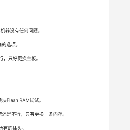
明机器没有任何问题。
确的选项。
不行，只好更换主板。
块Flash RAM试试。
若还是不行，只有更换一条内存。
所有的插头。