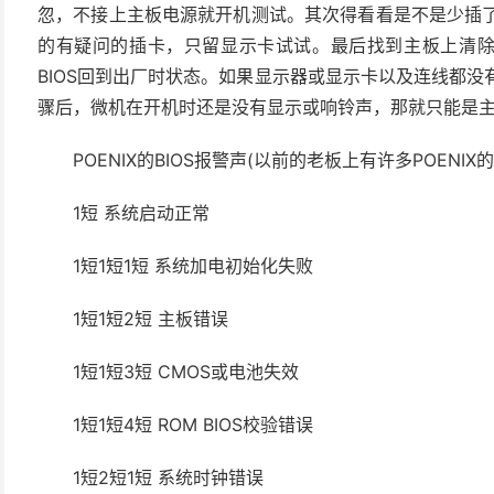
忽，不接上主板电源就开机测试。其次得看看是不是少插了
的有疑问的插卡，只留显示卡试试。最后找到主板上清除(cl
BIOS回到出厂时状态。如果显示器或显示卡以及连线都没
骤后，微机在开机时还是没有显示或响铃声，那就只能是
POENIX的BIOS报警声(以前的老板上有许多POENIX
1短 系统启动正常
1短1短1短 系统加电初始化失败
1短1短2短 主板错误
1短1短3短 CMOS或电池失效
1短1短4短 ROM BIOS校验错误
1短2短1短 系统时钟错误