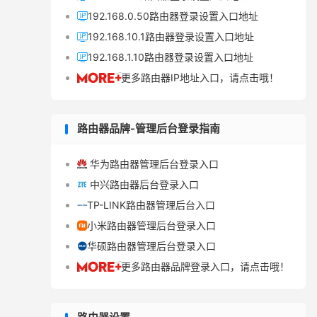
192.168.0.50路由器登录设置入口地址

192.168.10.1路由器登录设置入口地址

192.168.1.10路由器登录设置入口地址

更多路由器IP地址入口，请点击哦！

路由器品牌-管理后台登录指南
华为路由器管理后台登录入口

中兴路由器后台登录入口

TP-LINK路由器管理后台入口

小米路由器管理后台登录入口

华硕路由器管理后台登录入口

更多路由器品牌登录入口，请点击哦！
