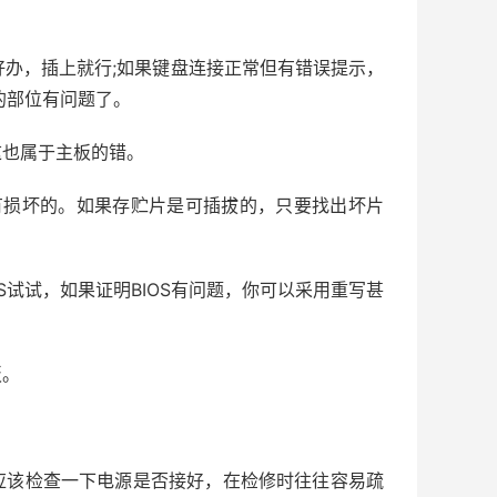
办，插上就行;如果键盘连接正常但有错误提示，
的部位有问题了。
这也属于主板的错。
有损坏的。如果存贮片是可插拔的，只要找出坏片
OS试试，如果证明BIOS有问题，你可以采用重写甚
板。
先应该检查一下电源是否接好，在检修时往往容易疏