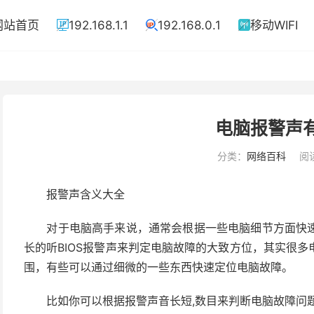
网站首页
192.168.1.1
192.168.0.1
移动WIFI



电脑报警声
分类：
网络百科
阅读
报警声含义大全
对于电脑高手来说，通常会根据一些电脑细节方面快速
长的听BIOS报警声来判定电脑故障的大致方位，其实很
围，有些可以通过细微的一些东西快速定位电脑故障。
比如你可以根据报警声音长短,数目来判断电脑故障问题出