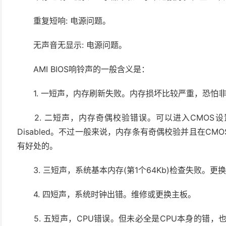
重复短响: 电源问题。
无声音无显示: 电源问题。
AMI BIOS响铃声的一般含义是：
1. 一短声，内存刷新失败。内存损坏比较严重，恐怕
2. 二短声，内存奇偶校验错误。可以进入CMOS设置
Disabled。不过一般来说，内存条有奇偶校验并且在C
有好处的。
3. 三短声，系统基本内存(第1个64Kb)检查失败。更
4. 四短声，系统时钟出错。维修或更换主板。
5. 五短声，CPU错误。但未必全是CPU本身的错，