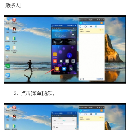
[联系人]
2、点击[菜单]选项，