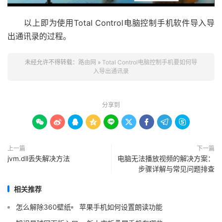
以上即为使用Total Control电脑控制手机软件导入导
出通讯录的过程。
未经允许不得转载：
路由网
»
Total Control电脑控制手机要如何导
入导出通讯录
分享到









上一篇
下一篇
jvm.dll丢失解决方法
电脑无法播放视频的解决方案：
步骤详解与常见问题排查
相关推荐
怎么解除360壁纸
苹果手机如何设置朗读功能