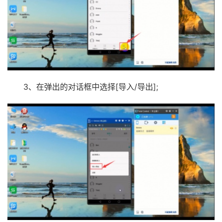
3、在弹出的对话框中选择[导入/导出];