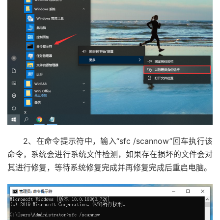
2、在命令提示符中，输入“sfc /scannow”回车执行该
命令，系统会进行系统文件检测，如果存在损坏的文件会对
其进行修复，等待系统修复完成并再修复完成后重启电脑。