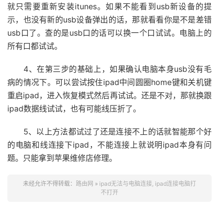
就只需要重新安装itunes。如果不能看到usb新设备的提
示，也没有新的usb设备弹出的话，那就看看你是不是差错
usb口了。查的是usb口的话可以换一个口试试。电脑上的
所有口都试试。
4、在第三步的基础上，如果确认电脑本身usb没有毛
病的情况下。可以尝试按住ipad中间圆圈home键和关机键
重启ipad，进入恢复模式然后再试试。还是不对，那就换跟
ipad数据线试试，也有可能线压折了。
5、以上方法都试过了还是连接不上的话就智能那个好
的电脑和线连接下ipad，不能连接上就说明ipad本身有问
题。只能拿到苹果维修店修理。
未经允许不得转载：
路由网
»
ipad无法与电脑连接, ipad连接电脑打
不打开