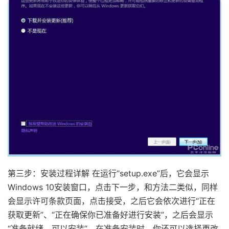
第三步：安装过程详解 在运行“setup.exe”后，它会显示
Windows 10安装窗口，点击下一步，和方法二类似，同样
会显示许可条款页面，点击接受，之后它会依次进行“正在
获取更新”、“正在确保你已准备好进行安装”，之后会显示
“准备就绪，可以安装”。在准备安装时，你还可以选择更改