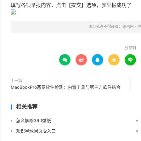
填写各项举报内容，点击【提交】选项，就举报成功了
未经允许不得转载：
路由网
»
电
分享到





上一篇
MacBookPro恶意软件检测：内置工具与第三方软件结合
相关推荐
怎么解除360壁纸
知识星球网页版入口