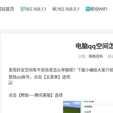
网站首页
192.168.1.1
192.168.0.1
移动WIFI



电脑qq空间
分类：
网络百科
阅读
发现好友空间有不良信息怎么举报呢？下面小编给大家介
登陆qq账号，点击【主菜单】选项
点击【帮助—-腾讯客服】选项