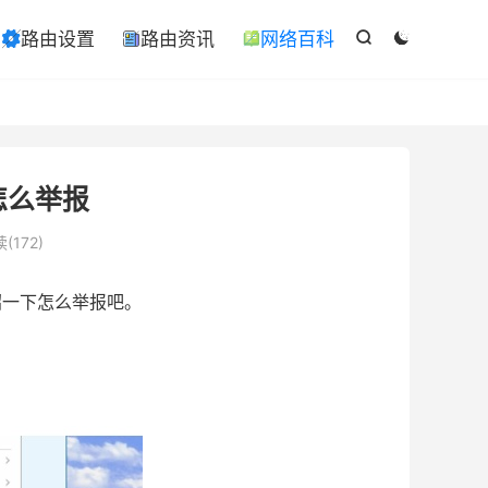

路由设置
路由资讯
网络百科

ￋ



怎么举报
(172)
绍一下怎么举报吧。