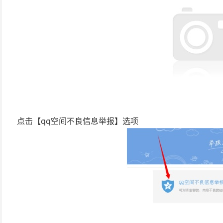
点击【qq空间不良信息举报】选项