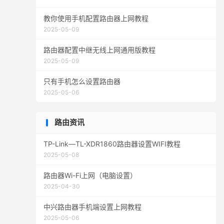
教你使用手机配置路由器上网教程
2025-05-09
路由器配置中继无线上网通用版教程
2025-05-09
只有手机怎么设置路由器
2025-05-06
路由资讯
TP-Link—TL-XDR1860路由器设置WIFI教程
2025-05-08
路由器Wi-Fi上网（电脑设置）
2025-04-30
中兴路由器手机端设置上网教程
2025-05-06