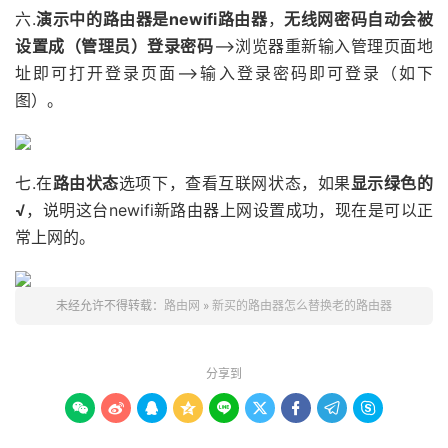
六.
演示中的路由器是newifi路由器
，
无线网密码自动会被
设置成（管理员）登录密码
——>浏览器重新输入管理页面地
址即可打开登录页面——>输入登录密码即可登录（如下
图）。
七.在
路由状态
选项下，查看互联网状态，如果
显示绿色的
√
，说明这台newifi新路由器上网设置成功，现在是可以正
常上网的。
未经允许不得转载：
路由网
»
新买的路由器怎么替换老的路由器
分享到








