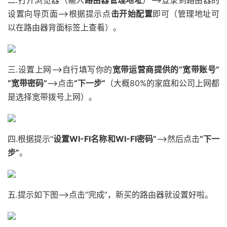
二.打开浏览器（输入
路由器管理地址
）——>登录到路由器的
设置向导页面——>根据提示点
击开始配置
即可（管理地址可
以在路由器背面标签上查看）。
三.设置上网——>自行填写你的
宽带运营商提供的“宽带账号”
“宽带密码”
——>点击
“下一步”
（大概80%的家庭和公司上网都
是选择宽带拨号上网）。
四.根据提示”
设置WI-FI名称和WI-FI密码”
——>然后点击
“下一
步”
。
五.提示如下图——>点击”完成”，新买的路由器就设置好啦。