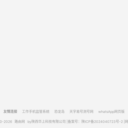
友情连接
工作手机监管系统
恐龙岛
天字易号测号网
whatsApp网页版
10-2026
路由网
by陕西华上科技有限公司 |
备案号：陕ICP备2024040723号-2 |