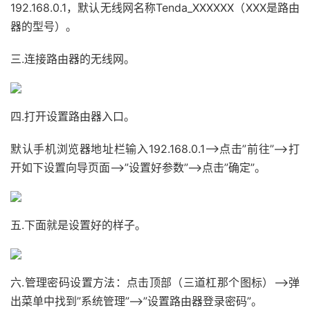
192.168.0.1，默认无线网名称Tenda_XXXXXX（XXX是路由
器的型号）。
三.连接路由器的无线网。
四.打开设置路由器入口。
默认手机浏览器地址栏输入192.168.0.1——>点击”前往”——>打
开如下设置向导页面——>”设置好参数”——>点击”确定”。
五.下面就是设置好的样子。
六.管理密码设置方法：点击顶部（三道杠那个图标）——>弹
出菜单中找到”系统管理”——>”设置路由器登录密码”。